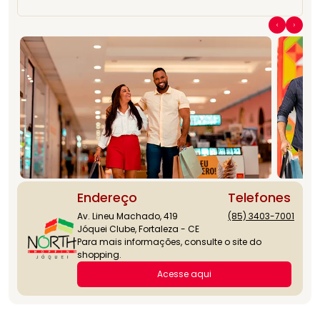
Endereço
Telefones
Av. Lineu Machado, 419
(85) 3403-7001
Jóquei Clube, Fortaleza - CE
Para mais informações, consulte o site do
shopping.
Acesse aqui