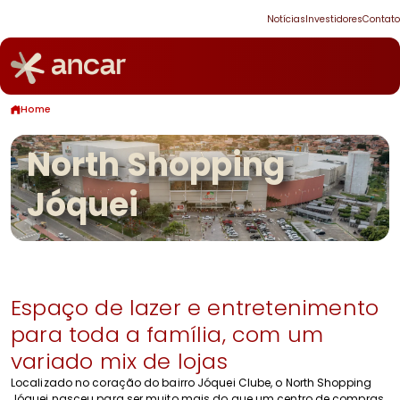
Notícias
Investidores
Contato
Home
North Shopping
Jóquei
Espaço de lazer e entretenimento
para toda a família, com um
variado mix de lojas
Localizado no coração do bairro Jóquei Clube, o North Shopping
Jóquei nasceu para ser muito mais do que um centro de compras.