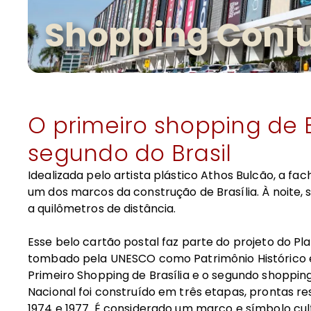
Shopping Conju
O primeiro shopping de B
segundo do Brasil
Idealizada pelo artista plástico Athos Bulcão, a fa
um dos marcos da construção de Brasília. À noite, 
a quilômetros de distância.
Esse belo cartão postal faz parte do projeto do Plan
tombado pela UNESCO como Patrimônio Histórico e
Primeiro Shopping de Brasília e o segundo shopping
Nacional foi construído em três etapas, prontas r
1974 e 1977. É considerado um marco e símbolo cult