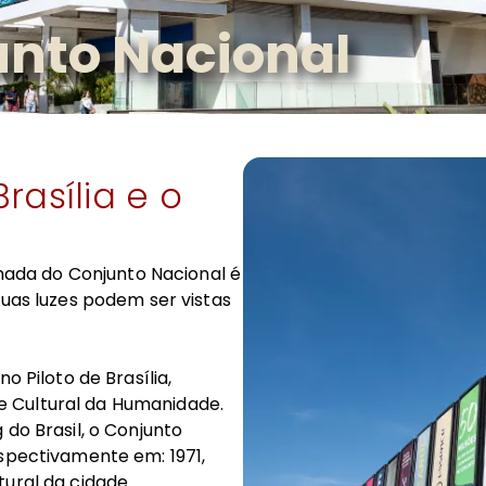
nto Nacional
rasília e o
chada do Conjunto Nacional é
suas luzes podem ser vistas
o Piloto de Brasília,
 Cultural da Humanidade.
 do Brasil, o Conjunto
espectivamente em: 1971,
ural da cidade.