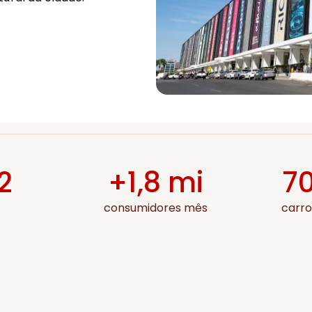
2
+1,8 mi
70
s
consumidores mês
carro