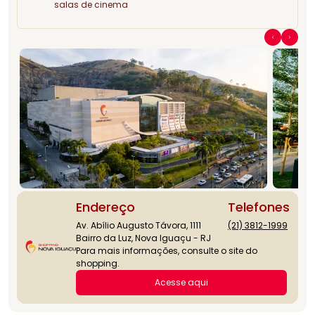
salas de cinema
Endereço
Telefones
Av. Abílio Augusto Távora, 1111
(21) 3812-1999
Bairro da Luz, Nova Iguaçu - RJ
Para mais informações, consulte o site do
shopping.
Acesse aqui