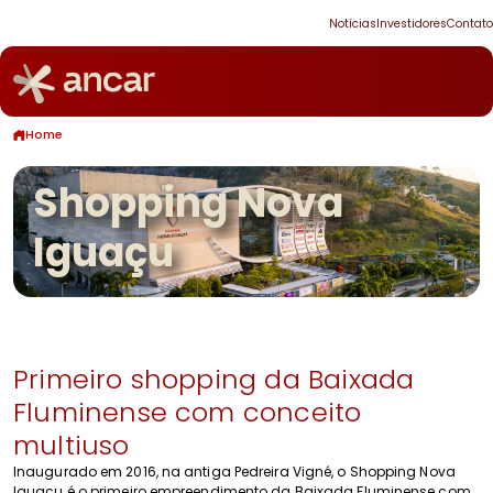
Notícias
Investidores
Contato
Home
Shopping Nova
Iguaçu
Primeiro shopping da Baixada
Fluminense com conceito
multiuso
Inaugurado em 2016, na antiga Pedreira Vigné, o Shopping Nova
Iguaçu é o primeiro empreendimento da Baixada Fluminense com