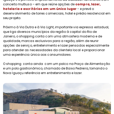
conceito multiuso – em que reúne opções de
compra, lazer
,
hotelaria e escritórios em um único lugar
- e prevê o
desenvolvimento de torres comerciais, hotel e prédio residencial em
seu projeto.
Próximo à Via Dutra e à Via Light, importante via expressa estadual,
que liga diversos municípios da região à capital do Rio de
Janeiro, o shopping conta com uma atmosfera moderna e de
qualidade, marcas exclusivas para a região, além de reunir
opções de serviço, entretenimento e lazer pensados especialmente
para atender as necessidades da clientela local e proporcionar
uma experiência única aos consumidores.
O shopping conta ainda
com um palco na Praça de Alimentação
e um polo gastronômico, chamado de Baixo Pedreira, tornando o
Nova Iguaçu referência em entretenimento e lazer.