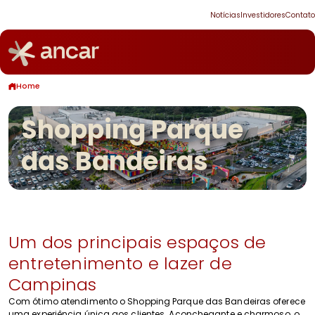
Notícias
Investidores
Contato
Home
Shopping Parque
das Bandeiras
Um dos principais espaços de
entretenimento e lazer de
Campinas
Com ótimo atendimento o Shopping Parque das Bandeiras oferece
uma experiência única aos clientes. Aconchegante e charmoso, o